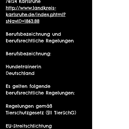
76124 Karlsruhe
http://www.landkreis-
karlsruhe.de/index.phtml?
sNavID=1863.88
Berufsbezeichnung und
berufsrechtliche Regelungen
Berufsbezeichnung:
Hundetrainerin
Deutschland
Es gelten folgende
berufsrechtliche Regelungen:
Regelungen gemäß
Tierschutzgesetz (§11 TierSchG)
EU-Streitschlichtung