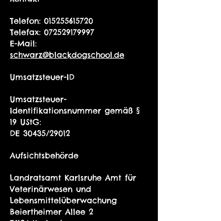
Telefon:
015255615720
Telefax:
072529179997
E-Mail:
schwarz@blackdogschool.de
Umsatzsteuer-ID
Umsatzsteuer-
Identifikationsnummer gemäß §
19 UStG:
DE 30435/29012
Aufsichtsbehörde
Landratsamt Karlsruhe Amt für
Veterinärwesen und
Lebensmittelüberwachung
Beiertheimer Allee 2