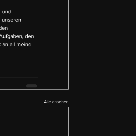
 und 
l unseren 
den 
 Aufgaben, den 
 an all meine 
Alle ansehen