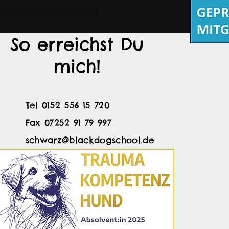
enschutzbestimmungen
So erreichst Du
mich!
Tel 0152 556 15 720
Fax 07252 91 79 997
schwarz@blackdogschool.de
Folge mir!