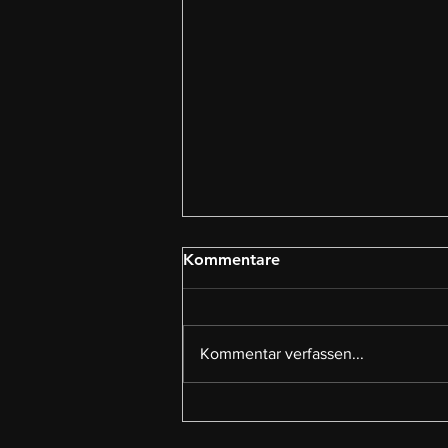
Kommentare
Kommentar verfassen...
Was braucht Erziehung
wirklich, um Bindung und