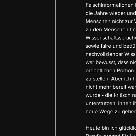
Falschinformationen
die Jahre wieder und
Menschen nicht zur W
zu den Menschen find
Wissenschaftssprache
sowie faire und bedü
nachvollziehbar Wiss
war bewusst, dass nic
ordentlichen Portion
zu stellen. Aber ich
nicht mehr bereit wa
wurde - die kritisch
unterstützen, ihnen i
neue Wege zu gehen
Heute bin ich glückli