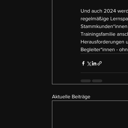
Und auch 2024 werd
regelmäßige Lernspaz
Stammkunden*innen u
Trainingsfamilie ans
Herausforderungen un
Begleiter*innen - ohn
Aktuelle Beiträge