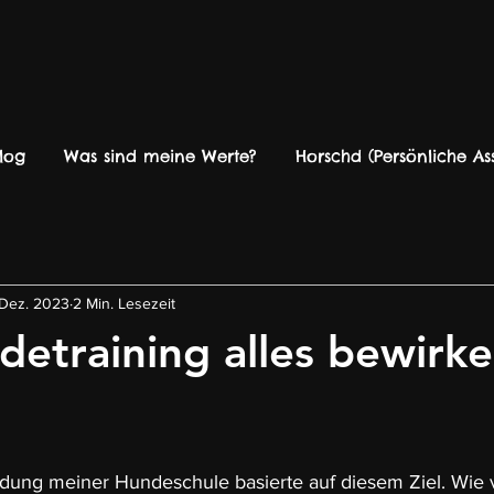
log
Was sind meine Werte?
Horschd (Persönliche Ass
 Dez. 2023
2 Min. Lesezeit
etraining alles bewirk
dung meiner Hundeschule basierte auf diesem Ziel. Wie v