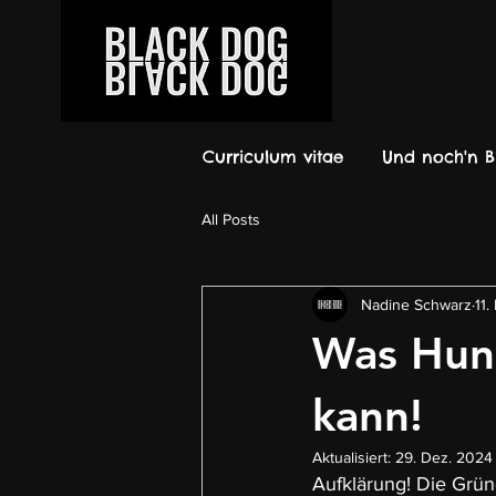
Curriculum vitae
Und noch'n B
All Posts
Nadine Schwarz
11.
Was Hund
kann!
Aktualisiert:
29. Dez. 2024
Aufklärung! Die Grün